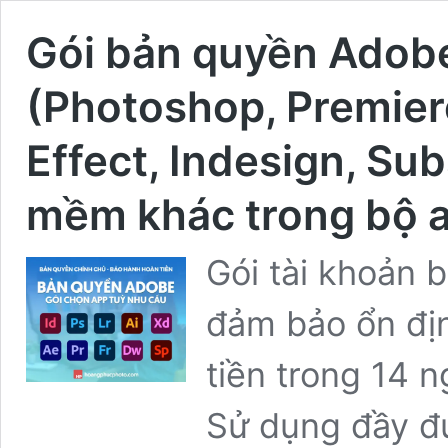
Gói bản quyền Adob
(Photoshop, Premiere
Effect, Indesign, Su
mềm khác trong bộ 
Gói tài khoản 
đảm bảo ổn địn
tiền trong 14 n
Sử dụng đầy đủ