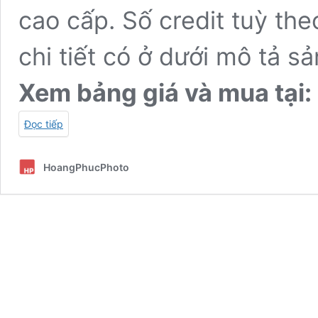
cao cấp. Số credit tuỳ th
chi tiết có ở dưới mô tả s
Xem bảng giá và mua tại:
Đọc tiếp
HoangPhucPhoto