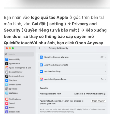
Bạn nhấn vào
logo quả táo Apple
ở góc trên bên trái
màn hình, vào
Cài đặt ( setting ) -> Privacry and
Security ( Quyền riêng tư và bảo mật ) -> Kéo xuống
bên dưới, sẽ thấy có thông báo cấp quyền mở
QuickRetouchV4 như ảnh, bạn click Open Anyway
.