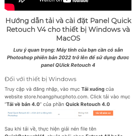
Hướng dẫn tải và cài đặt Panel Quick
Retouch V4 cho thiết bị Windows và
MacOS
Lưu ý quan trọng: Máy tính của bạn cần có sẵn
Photoshop phiên bản 2022 trở lên để sử dụng đươc
panel QUick Retouch 4
Đối với thiết bị Windows
Truy cập và đăng nhập, vào mục
Tải xuống
của
website store.hoangphucphoto.com. Click tải vào mục
“
Tải về bản 4.0
” của phần
Quick Retouch 4.0
Sau khi tải về, thực hiện giải nén file tên