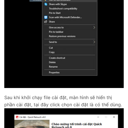
Sau khi khởi chạy file cài đặt, màn hình sẽ hiển thị
phần cài đặt, tại đây click chọn cài đặt là có thể dùng.