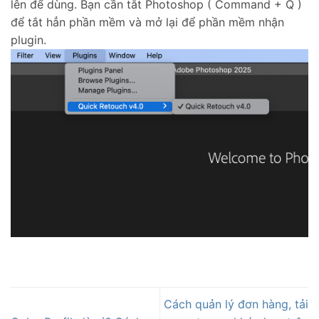
lên để dùng. Bạn cần tắt Photoshop ( Command + Q )
để tắt hẳn phần mềm và mở lại để phần mềm nhận
plugin.
Cách quản lý đơn hàng, tải