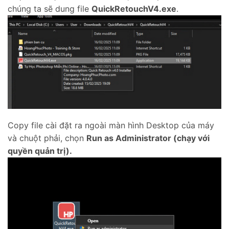
chúng ta sẽ dung file
QuickRetouchV4.exe
.
Copy file cài đặt ra ngoài màn hình Desktop của máy
và chuột phải, chọn
Run as Administrator (chạy với
quyền quản trị).