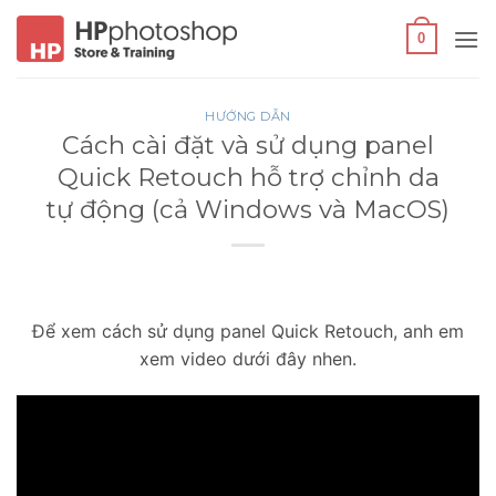
Bỏ
qua
0
nội
dung
HƯỚNG DẪN
Cách cài đặt và sử dụng panel
Quick Retouch hỗ trợ chỉnh da
tự động (cả Windows và MacOS)
Để xem cách sử dụng panel Quick Retouch, anh em
xem video dưới đây nhen.