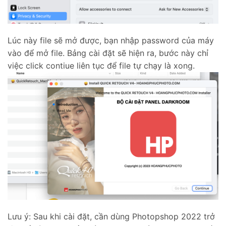
Lúc này file sẽ mở được, bạn nhập password của máy
vào để mở file. Bảng cài đặt sẽ hiện ra, bước này chỉ
việc click contiue liên tục để file tự chạy là xong.
Lưu ý: Sau khi cài đặt, cần dùng Photopshop 2022 trở