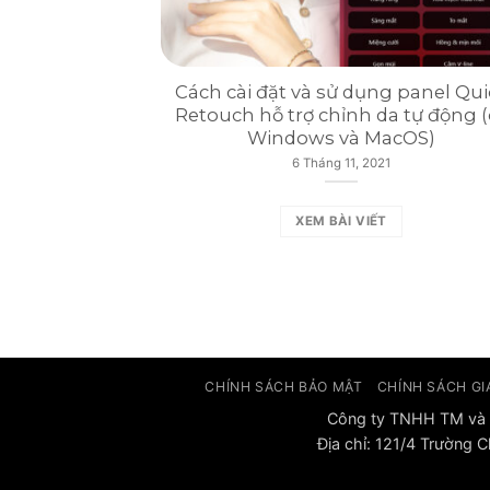
Cách cài đặt và sử dụng panel Qui
Retouch hỗ trợ chỉnh da tự động (
Windows và MacOS)
6 Tháng 11, 2021
XEM BÀI VIẾT
CHÍNH SÁCH BẢO MẬT
CHÍNH SÁCH GI
Công ty TNHH TM và 
Địa chỉ: 121/4 Trường