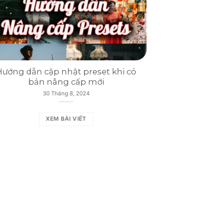
Hướng dẫn cập nhật preset khi có
bản nâng cấp mới
30 Tháng 8, 2024
XEM BÀI VIẾT