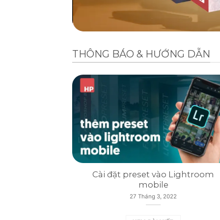
THÔNG BÁO & HƯỚNG DẪN
Cài đặt preset vào Lightroom
mobile
27 Tháng 3, 2022