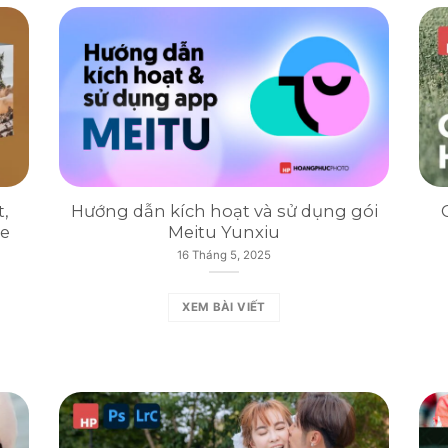
,
Hướng dẫn kích hoạt và sử dụng gói
re
Meitu Yunxiu
16 Tháng 5, 2025
XEM BÀI VIẾT