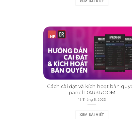
XEM BÀI VIẾT
Cách cài đặt và kích hoạt bản quy
panel DARKROOM
15 Tháng 6, 2023
XEM BÀI VIẾT