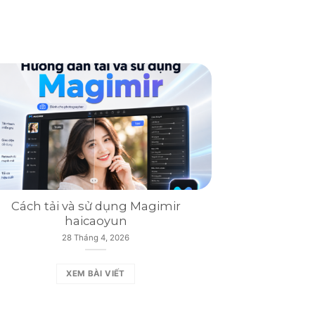
Cách tải và sử dụng Magimir
haicaoyun
28 Tháng 4, 2026
XEM BÀI VIẾT