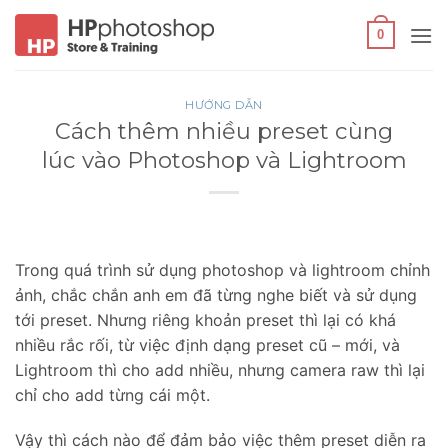
Bỏ
qua
0
nội
dung
HƯỚNG DẪN
Cách thêm nhiều preset cùng
lúc vào Photoshop và Lightroom
Trong quá trình sử dụng photoshop và lightroom chỉnh
ảnh, chắc chắn anh em đã từng nghe biết và sử dụng
tới preset. Nhưng riêng khoản preset thì lại có khá
nhiều rắc rối, từ việc định dạng preset cũ – mới, và
Lightroom thì cho add nhiều, nhưng camera raw thì lại
chỉ cho add từng cái một.
Vậy thì cách nào để đảm bảo việc thêm preset diễn ra