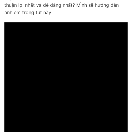
thuận lợi nhất và dễ dàng nhất? MÌnh sẽ hướng dẫn
anh em trong tut này