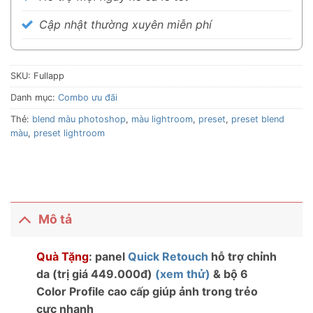
Cập nhật thường xuyên miễn phí
SKU:
Fullapp
Danh mục:
Combo ưu đãi
Thẻ:
blend màu photoshop
,
màu lightroom
,
preset
,
preset blend
màu
,
preset lightroom
Mô tả
Quà Tặng
: panel
Quick Retouch
hỗ trợ chỉnh
da (trị giá 449.000đ)
(xem thử)
& bộ 6
Color Profile cao cấp giúp ảnh trong trẻo
cực nhanh