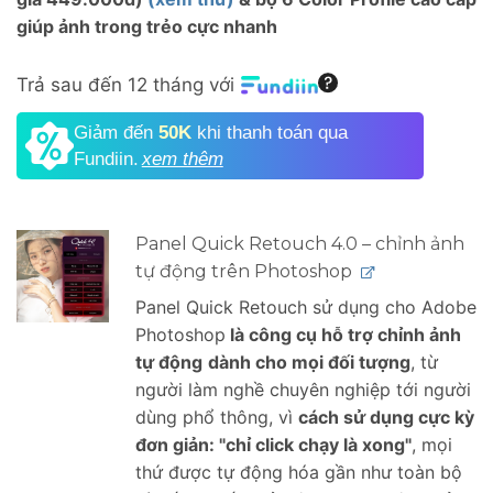
giúp ảnh trong trẻo cực nhanh
Trả sau đến 12 tháng với
Giảm đến
50K
khi thanh toán qua
Fundiin.
xem thêm
Panel Quick Retouch 4.0 – chỉnh ảnh
tự động trên Photoshop
Panel Quick Retouch sử dụng cho Adobe
Photoshop
là công cụ hỗ trợ chỉnh ảnh
tự động
dành cho mọi đối tượng
, từ
người làm nghề chuyên nghiệp tới người
dùng phổ thông, vì
cách sử dụng cực kỳ
đơn giản: "chỉ click chạy là xong"
, mọi
thứ được tự động hóa gần như toàn bộ