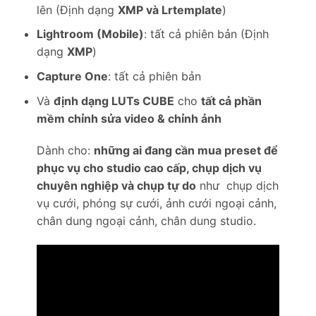
lên (Định dạng
XMP và Lrtemplate
)
Lightroom (Mobile)
: tất cả phiên bản (Định
dạng
XMP
)
Capture One
: tất cả phiên bản
Và
định dạng LUTs CUBE
cho
tất cả phần
mềm chỉnh sửa video & chỉnh ảnh
Dành cho:
những ai đang cần mua preset để
phục vụ cho studio cao cấp, chụp dịch vụ
chuyên nghiệp và chụp tự do
như chụp dịch
vụ cưới, phóng sự cưới, ảnh cưới ngoại cảnh,
chân dung ngoại cảnh, chân dung studio.