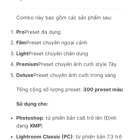
Combo này bao gồm các sản phẩm sau:
Pro
Preset đa dụng
Film
Preset chuyên ngoại cảnh
Light
Preset chuyên chân dung
Premium
Preset chuyên ảnh cưới style Tây
Deluxe
Preset chuyên ảnh cưới trong sáng
Tổng cộng số lượng preset:
300 preset màu
Sử dụng cho:
Photoshop
: từ phiên bản cs6 trở lên (Định
dạng
XMP
)
Lightroom Classic (PC)
: từ phiên bản 7.3 trở