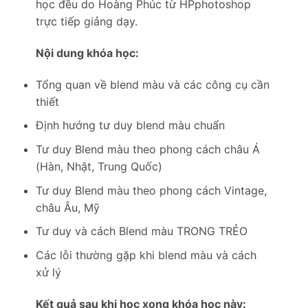
học đều do Hoàng Phúc từ HPphotoshop
trực tiếp giảng dạy.
Nội dung khóa học:
Tổng quan về blend màu và các công cụ cần
thiết
Định hướng tư duy blend màu chuẩn
Tư duy Blend màu theo phong cách châu Á
(Hàn, Nhật, Trung Quốc)
Tư duy Blend màu theo phong cách Vintage,
châu Âu, Mỹ
Tư duy và cách Blend màu TRONG TRẺO
Các lỗi thường gặp khi blend màu và cách
xử lý
Kết quả sau khi học xong khóa học này: