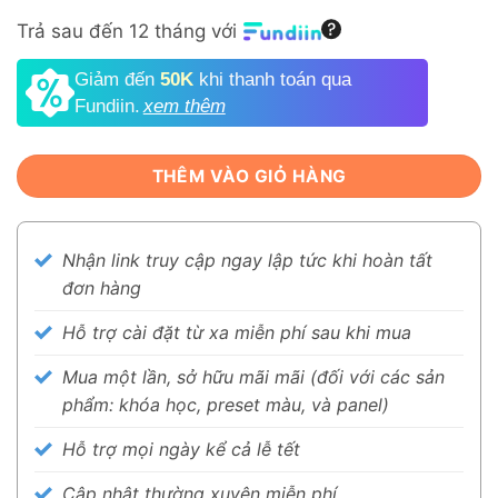
Trả sau đến 12 tháng với
Giảm đến
50K
khi thanh toán qua
Fundiin.
xem thêm
THÊM VÀO GIỎ HÀNG
Nhận link truy cập ngay lập tức khi hoàn tất
đơn hàng
Hỗ trợ cài đặt từ xa miễn phí sau khi mua
Mua một lần, sở hữu mãi mãi (đối với các sản
phẩm: khóa học, preset màu, và panel)
Hỗ trợ mọi ngày kể cả lễ tết
Cập nhật thường xuyên miễn phí