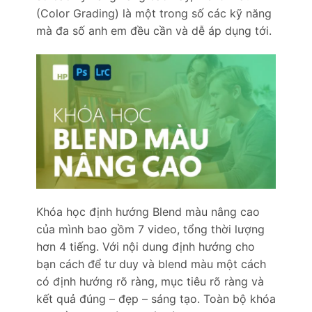
(Color Grading) là một trong số các kỹ năng
mà đa số anh em đều cần và dễ áp dụng tới.
Khóa học định hướng Blend màu nâng cao
của mình bao gồm 7 video, tổng thời lượng
hơn 4 tiếng. Với nội dung định hướng cho
bạn cách để tư duy và blend màu một cách
có định hướng rõ ràng, mục tiêu rõ ràng và
kết quả đúng – đẹp – sáng tạo. Toàn bộ khóa