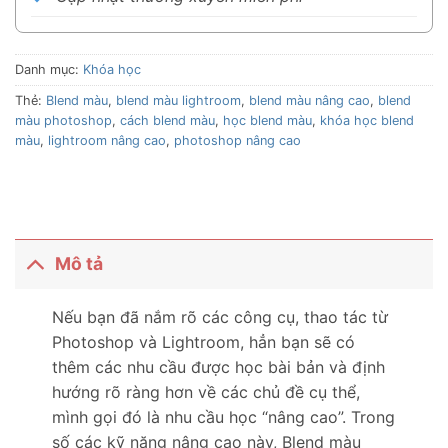
Danh mục:
Khóa học
Thẻ:
Blend màu
,
blend màu lightroom
,
blend màu nâng cao
,
blend
màu photoshop
,
cách blend màu
,
học blend màu
,
khóa học blend
màu
,
lightroom nâng cao
,
photoshop nâng cao
Mô tả
Nếu bạn đã nắm rõ các công cụ, thao tác từ
Photoshop và Lightroom, hẳn bạn sẽ có
thêm các nhu cầu được học bài bản và định
hướng rõ ràng hơn về các chủ đề cụ thể,
mình gọi đó là nhu cầu học “nâng cao”. Trong
số các kỹ năng nâng cao này, Blend màu