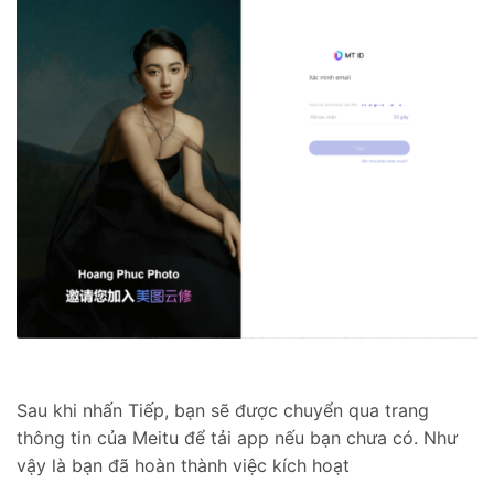
Sau khi nhấn Tiếp, bạn sẽ được chuyển qua trang
thông tin của Meitu để tải app nếu bạn chưa có. Như
vậy là bạn đã hoàn thành việc kích hoạt