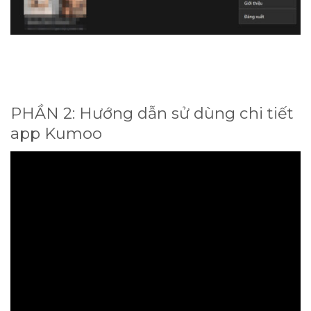
PHẦN 2: Hướng dẫn sử dùng chi tiết
app Kumoo