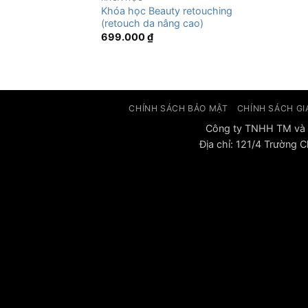
Khóa học Beauty retouching
(retouch da nâng cao)
699.000
₫
CHÍNH SÁCH BẢO MẬT
CHÍNH SÁCH GI
Công ty TNHH TM và 
Địa chỉ: 121/4 Trường