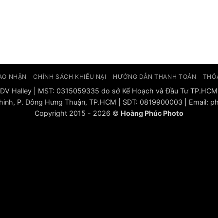
AO NHẬN
CHÍNH SÁCH KHIẾU NẠI
HƯỚNG DẪN THANH TOÁN
THỎ
DV Halley | MST: 0315059335 do sở Kế Hoạch và Đầu Tư TP.HCM
 Chinh, P. Đông Hưng Thuận, TP.HCM | SĐT: 0819900003 | Email
Copyright 2015 - 2026 ©
Hoàng Phúc Photo