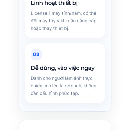
Linh hoạt thiết bị
License 1 máy tính/năm, có thể
đổi máy tùy ý khi cần nâng cấp
hoặc thay thiết bị.
03
Dễ dùng, vào việc ngay
Dành cho người làm ảnh thực
chiến: mở lên là retouch, không
cần cấu hình phức tạp.