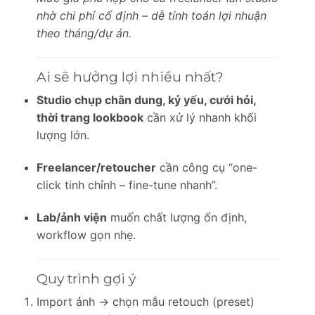
nhờ chi phí cố định – dễ tính toán lợi nhuận
theo tháng/dự án.
Ai sẽ hưởng lợi nhiều nhất?
Studio chụp chân dung, kỷ yếu, cưới hỏi,
thời trang lookbook
cần xử lý nhanh khối
lượng lớn.
Freelancer/retoucher
cần công cụ “one-
click tinh chỉnh – fine-tune nhanh”.
Lab/ảnh viện
muốn chất lượng ổn định,
workflow gọn nhẹ.
Quy trình gợi ý
Import ảnh → chọn mẫu retouch (preset)