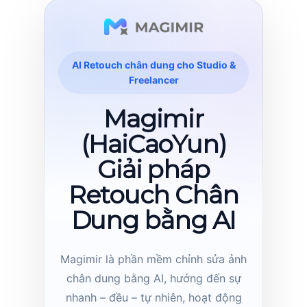
AI Retouch chân dung cho Studio &
Freelancer
Magimir
(HaiCaoYun)
Giải pháp
Retouch Chân
Dung bằng AI
Magimir là phần mềm chỉnh sửa ảnh
chân dung bằng AI, hướng đến sự
nhanh – đều – tự nhiên, hoạt động