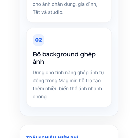
cho ảnh chân dung, gia đình,
Tết và studio.
02
Bộ background ghép
ảnh
Dùng cho tính năng ghép ảnh tự
động trong Magimir, hỗ trợ tạo
thêm nhiều biến thể ảnh nhanh
chóng.
TRẢI NGHIỆM MIỄN PHÍ