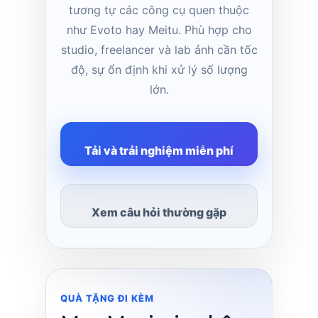
tương tự các công cụ quen thuộc
như Evoto hay Meitu. Phù hợp cho
studio, freelancer và lab ảnh cần tốc
độ, sự ổn định khi xử lý số lượng
lớn.
Tải và trải nghiệm miễn phí
Xem câu hỏi thường gặp
QUÀ TẶNG ĐI KÈM