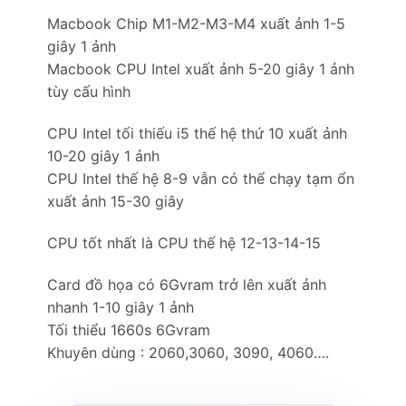
Macbook Chip M1-M2-M3-M4 xuất ảnh 1-5
giây 1 ảnh
Macbook CPU Intel xuất ảnh 5-20 giây 1 ảnh
tùy cấu hình
CPU Intel tối thiếu i5 thế hệ thứ 10 xuất ảnh
10-20 giây 1 ảnh
CPU Intel thế hệ 8-9 vẫn có thể chạy tạm ổn
xuất ảnh 15-30 giây
CPU tốt nhất là CPU thế hệ 12-13-14-15
Card đồ họa có 6Gvram trở lên xuất ảnh
nhanh 1-10 giây 1 ảnh
Tối thiểu 1660s 6Gvram
Khuyên dùng : 2060,3060, 3090, 4060….