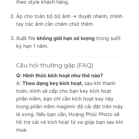
theo style khách hàng.
Áp cho toàn bộ bộ ảnh → duyệt nhanh, chỉnh
tay các ảnh cần chăm chút thêm.
Xuất file
không giới hạn số lượng
trong suốt
kỳ hạn 1 năm.
Câu hỏi thường gặp (FAQ)
Q: Hình thức kích hoạt như thế nào?
A:
Theo dạng key kích hoạt,
sau khi thanh
toán, mình sẽ cấp cho bạn key kích hoạt
phần mềm, bạn chỉ cần kích hoạt key này
trong phần mềm magimir đã cài đặt trên máy
là xong. Nếu bạn cần, Hoàng Phúc Photo sẽ
hỗ trợ cài và kích hoạt từ xa giúp bạn sau khi
mua.