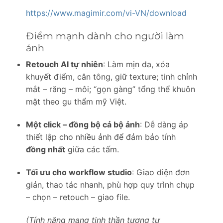
https://www.magimir.com/vi-VN/download
Điểm mạnh dành cho người làm
ảnh
Retouch AI tự nhiên
: Làm mịn da, xóa
khuyết điểm, cân tông, giữ texture; tinh chỉnh
mắt – răng – môi; “gọn gàng” tổng thể khuôn
mặt theo gu thẩm mỹ Việt.
Một click – đồng bộ cả bộ ảnh
: Dễ dàng áp
thiết lập cho nhiều ảnh để đảm bảo tính
đồng nhất
giữa các tấm.
Tối ưu cho workflow studio
: Giao diện đơn
giản, thao tác nhanh, phù hợp quy trình chụp
– chọn – retouch – giao file.
(Tính năng mang tinh thần tương tự