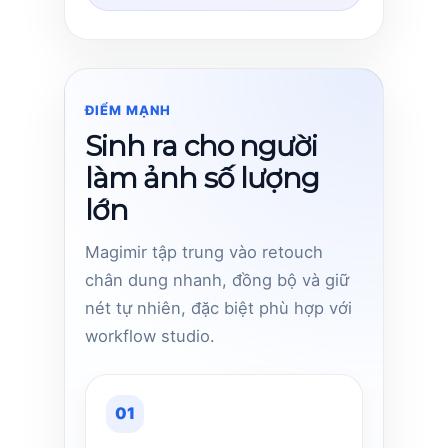
ĐIỂM MẠNH
Sinh ra cho người
làm ảnh số lượng
lớn
Magimir tập trung vào retouch
chân dung nhanh, đồng bộ và giữ
nét tự nhiên, đặc biệt phù hợp với
workflow studio.
01