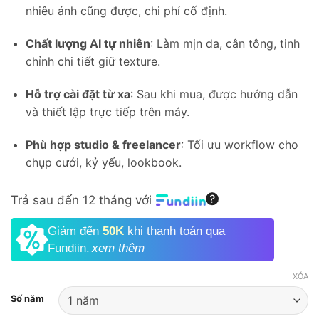
nhiêu ảnh cũng được, chi phí cố định.
Chất lượng AI tự nhiên
: Làm mịn da, cân tông, tinh
chỉnh chi tiết giữ texture.
Hỗ trợ cài đặt từ xa
: Sau khi mua, được hướng dẫn
và thiết lập trực tiếp trên máy.
Phù hợp studio & freelancer
: Tối ưu workflow cho
chụp cưới, kỷ yếu, lookbook.
Trả sau đến 12 tháng với
Giảm đến
50K
khi thanh toán qua
Fundiin.
xem thêm
XÓA
Số năm