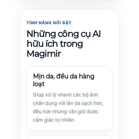
TÍNH NĂNG NỔI BẬT
Những công cụ AI
hữu ích trong
Magimir
Mịn da, đều da hàng
loạt
Giúp xử lý nhanh các bộ ảnh
chân dung với làn da sạch hơn,
đều hơn nhưng vẫn giữ được
cảm giác tự nhiên.