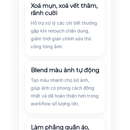
Xoá mụn, xoá vết thâm,
rãnh cười
Hỗ trợ xử lý các chi tiết thường
gặp khi retouch chân dung,
giảm thời gian chỉnh sửa thủ
công từng ảnh.
Blend màu ảnh tự động
Tạo màu nhanh cho bộ ảnh,
giúp ảnh có phong cách đồng
nhất và dễ hoàn thiện hơn trong
workflow số lượng lớn.
Làm phẳng quần áo,