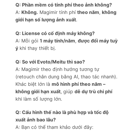
Q: Phần mềm có tính phí theo ảnh không?
A:
Không.
Magimir tính phí
theo năm
,
không
giới hạn số lượng ảnh xuất
.
Q: License có cố định máy không?
A: Mỗi gói
1 máy tính/năm
,
được đổi máy tuỳ
ý
khi thay thiết bị.
Q: So với Evoto/Meitu thì sao?
A: Magimir theo định hướng tương tự
(retouch chân dung bằng AI, thao tác nhanh).
Khác biệt lớn là
mô hình phí theo năm –
không giới hạn xuất
, giúp
dễ dự trù chi phí
khi làm số lượng lớn.
Q: Cấu hình thế nào là phù hợp và tốc độ
xuất ảnh bao lâu?
A: Bạn có thể tham khảo dưới đây: