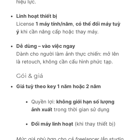
hiệu lực.
Linh hoạt thiết bị
License
1 máy tính/năm
,
có thể đổi máy tuỳ
ý
khi cần nâng cấp hoặc thay máy.
Dễ dùng – vào việc ngay
Dành cho người làm ảnh thực chiến: mở lên
là retouch, không cần cấu hình phức tạp.
Gói & giá
Giá tuỳ theo key 1 năm hoặc 2 năm
Quyền lợi:
không giới hạn số lượng
ảnh xuất
trong thời gian sử dụng
Đổi máy linh hoạt
(khi thay thiết bị)
Mức giá phù hợp cho cả freelancer lẫn studio