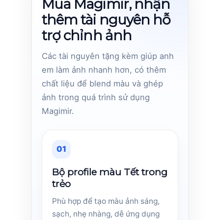
Mua Magimir, nhận
thêm tài nguyên hỗ
trợ chỉnh ảnh
Các tài nguyên tặng kèm giúp anh
em làm ảnh nhanh hơn, có thêm
chất liệu để blend màu và ghép
ảnh trong quá trình sử dụng
Magimir.
01
Bộ profile màu Tết trong
trẻo
Phù hợp để tạo màu ảnh sáng,
sạch, nhẹ nhàng, dễ ứng dụng