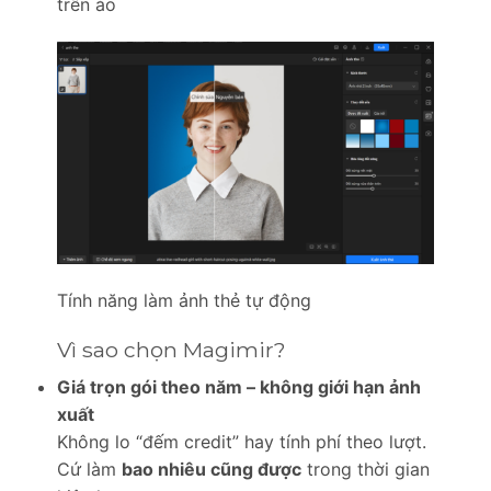
trên áo
Tính năng làm ảnh thẻ tự động
Vì sao chọn Magimir?
Giá trọn gói theo năm – không giới hạn ảnh
xuất
Không lo “đếm credit” hay tính phí theo lượt.
Cứ làm
bao nhiêu cũng được
trong thời gian