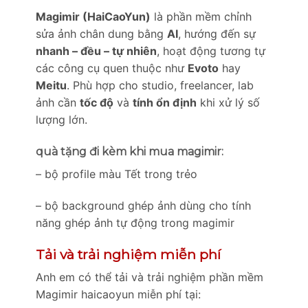
Magimir (HaiCaoYun)
là phần mềm chỉnh
sửa ảnh chân dung bằng
AI
, hướng đến sự
nhanh – đều – tự nhiên
, hoạt động tương tự
các công cụ quen thuộc như
Evoto
hay
Meitu
. Phù hợp cho studio, freelancer, lab
ảnh cần
tốc độ
và
tính ổn định
khi xử lý số
lượng lớn.
quà tặng đi kèm khi mua magimir:
– bộ profile màu Tết trong trẻo
– bộ background ghép ảnh dùng cho tính
năng ghép ảnh tự động trong magimir
Tải và trải nghiệm miễn phí
Anh em có thể tải và trải nghiệm phần mềm
Magimir haicaoyun miễn phí tại: