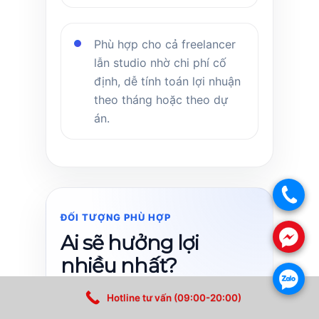
Phù hợp cho cả freelancer
lẫn studio nhờ chi phí cố
định, dễ tính toán lợi nhuận
theo tháng hoặc theo dự
án.
.
ĐỐI TƯỢNG PHÙ HỢP
.
Ai sẽ hưởng lợi
nhiều nhất?
.
Hotline tư vấn (09:00-20:00)