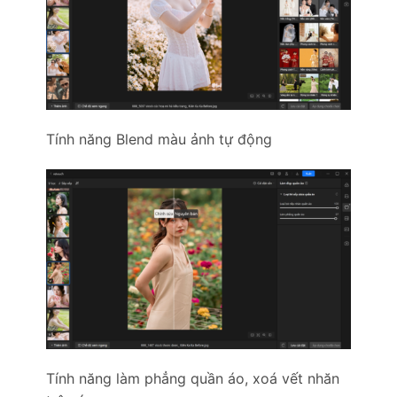
Tính năng Blend màu ảnh tự động
Tính năng làm phẳng quần áo, xoá vết nhăn